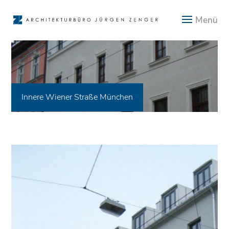
Innere Wiener Straße München